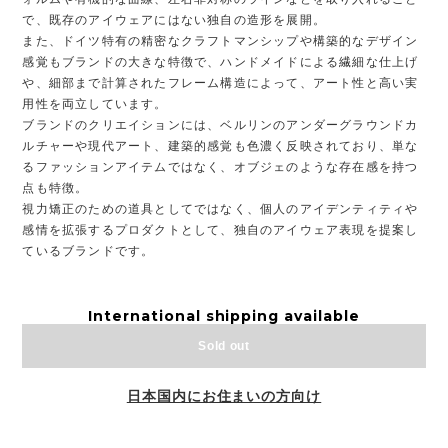
で、既存のアイウェアにはない独自の造形を展開。
また、ドイツ特有の精密なクラフトマンシップや構築的なデザイン
感覚もブランドの大きな特徴で、ハンドメイドによる繊細な仕上げ
や、細部まで計算されたフレーム構造によって、アート性と高い実
用性を両立しています。
ブランドのクリエイションには、ベルリンのアンダーグラウンドカ
ルチャーや現代アート、建築的感覚も色濃く反映されており、単な
るファッションアイテムではなく、オブジェのような存在感を持つ
点も特徴。
視力矯正のための道具としてではなく、個人のアイデンティティや
感情を拡張するプロダクトとして、独自のアイウェア表現を提案し
ているブランドです。
International shipping available
Sold out
日本国内にお住まいの方向け