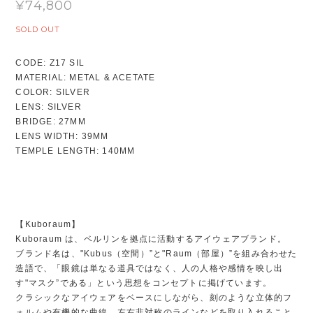
¥74,800
SOLD OUT
CODE: Z17 SIL
MATERIAL: METAL & ACETATE
COLOR: SILVER
LENS: SILVER
BRIDGE: 27MM
LENS WIDTH: 39MM
TEMPLE LENGTH: 140MM
【Kuboraum】
Kuboraum は、ベルリンを拠点に活動するアイウェアブランド。
ブランド名は、"Kubus（空間）”と"Raum（部屋）”を組み合わせた
造語で、「眼鏡は単なる道具ではなく、人の人格や感情を映し出
す"マスク”である」という思想をコンセプトに掲げています。
クラシックなアイウェアをベースにしながら、刻のような立体的フ
ォルムや有機的な曲線、左右非対称のラインなどを取り入れること