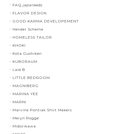
FAQ.japaneeds
FLAVOR DESIGN
GOOD KARMA DEVELOPEMENT
Hender Scheme
HOMELESS TAILOR
KHOKI
Kota Gushiken
KUBORAUM
Laid.B
LITTLE.BEDROOM
MAGNIBERG
MARINA YEE
MARNI
Marvine Pontiak Shirt Makers
Meryll Rogge
Midorikawa