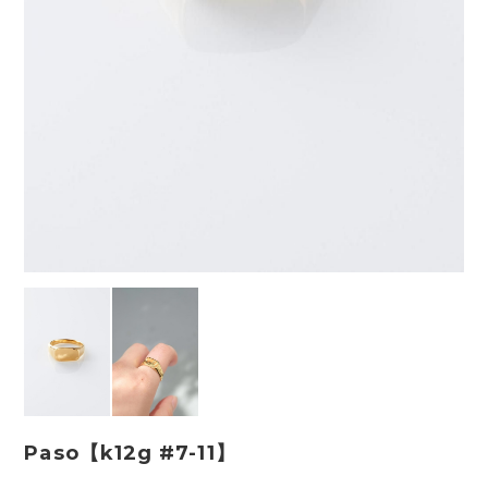
Paso【k12g #7-11】