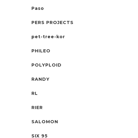
Paso
PERS PROJECTS
pet-tree-kor
PHILEO
POLYPLOID
RANDY
RL
RIER
SALOMON
SIX 95