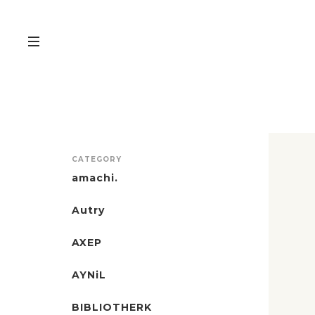
CATEGORY
amachi.
Autry
AXEP
AYNiL
BIBLIOTHERK