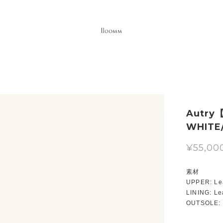
Autry
WHITE
¥55,00
素材
UPPER: Le
LINING: Le
OUTSOLE: