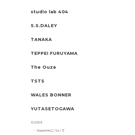
studio lab 404
S.S.DALEY
TANAKA
TEPPEI FURUYAMA
The Ouze
TSTS
WALES BONNER
YUTASETOGAWA
GUIDE
lloommについて