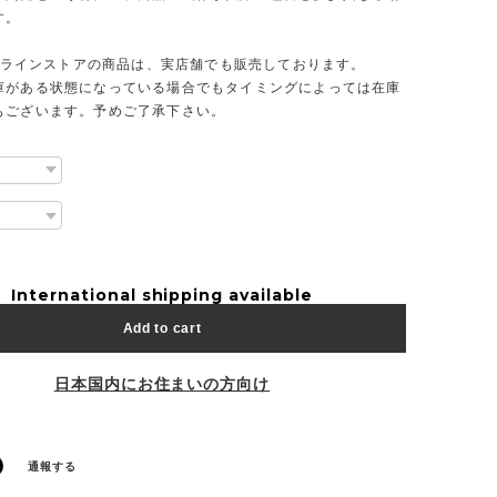
す。
オンラインストアの商品は、実店舗でも販売しております。
庫がある状態になっている場合でもタイミングによっては在庫
もございます。予めご了承下さい。
International shipping available
Add to cart
日本国内にお住まいの方向け
通報する