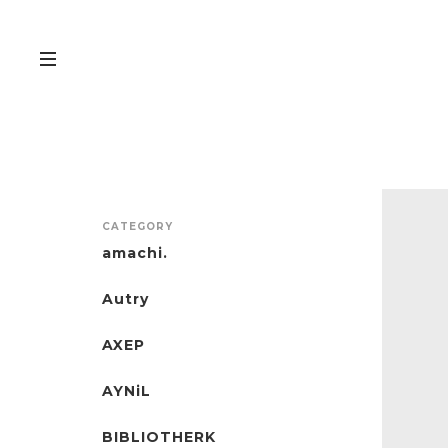
CATEGORY
amachi.
Autry
AXEP
AYNiL
BIBLIOTHERK