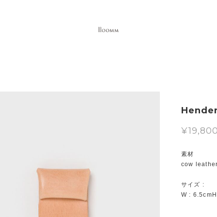
Hender
¥19,80
素材
cow leathe
サイズ :
W : 6.5cmH