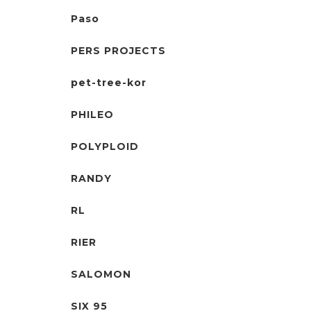
Paso
PERS PROJECTS
pet-tree-kor
PHILEO
POLYPLOID
RANDY
RL
RIER
SALOMON
SIX 95