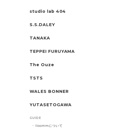
studio lab 404
S.S.DALEY
TANAKA
TEPPEI FURUYAMA
The Ouze
TSTS
WALES BONNER
YUTASETOGAWA
GUIDE
lloommについて