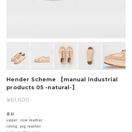
Hender Scheme 【manual industrial
products 05 -natural-】
¥61,600
素材
upper: cow leather
lining: pig leather