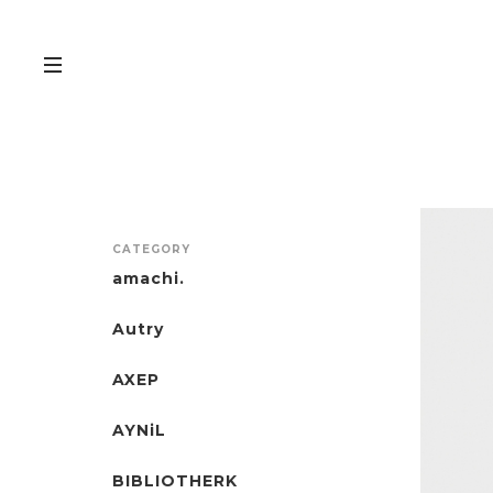
CATEGORY
amachi.
Autry
AXEP
AYNiL
BIBLIOTHERK