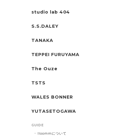
studio lab 404
S.S.DALEY
TANAKA
TEPPEI FURUYAMA
The Ouze
TSTS
WALES BONNER
YUTASETOGAWA
GUIDE
lloommについて