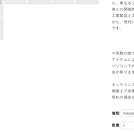
ら、単なる
体との関係
工業製品と
がら、現代
です。
※衣類の採
アイテムに
パソコンで
合が有りま
オンライン
画面上で在
切れの場合
種類
数量