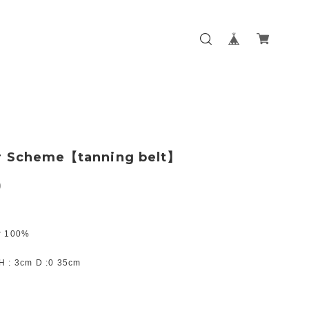
r Scheme【tanning belt】
0
r 100%
H : 3cm D :0 35cm