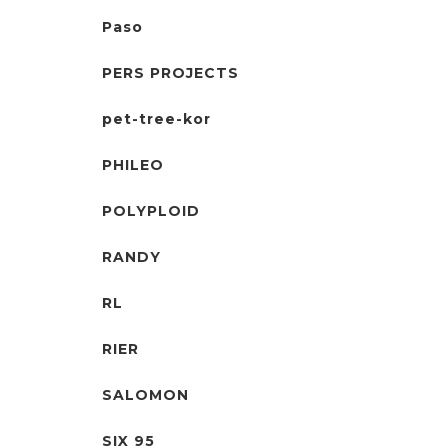
Paso
PERS PROJECTS
pet-tree-kor
PHILEO
POLYPLOID
RANDY
RL
RIER
SALOMON
SIX 95