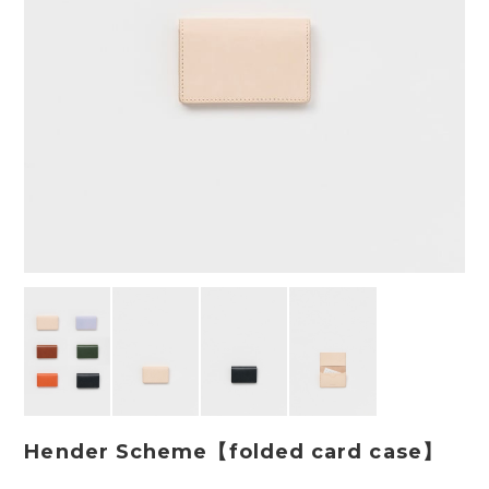
Hender Scheme【folded card case】