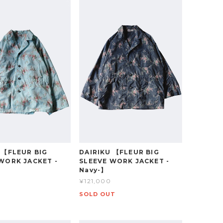
 【FLEUR BIG
DAIRIKU 【FLEUR BIG
WORK JACKET -
SLEEVE WORK JACKET -
Navy-】
¥121,000
SOLD OUT