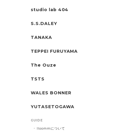
studio lab 404
S.S.DALEY
TANAKA
TEPPEI FURUYAMA
The Ouze
TSTS
WALES BONNER
YUTASETOGAWA
GUIDE
lloommについて