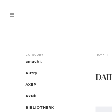
CATEGORY
Home
amachi.
Autry
DAI
AXEP
AYNiL
BIBLIOTHERK