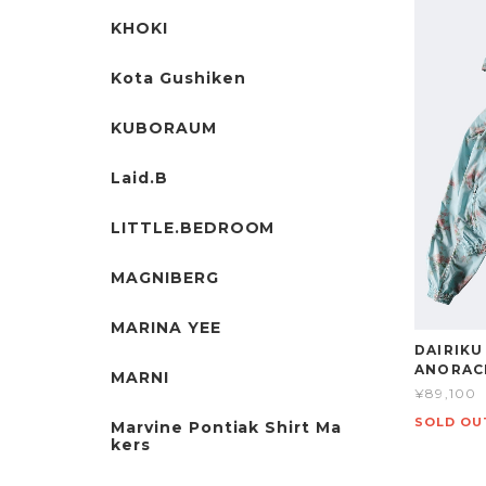
KHOKI
Kota Gushiken
KUBORAUM
Laid.B
LITTLE.BEDROOM
MAGNIBERG
MARINA YEE
DAIRIKU
ANORAC
MARNI
¥89,100
SOLD OU
Marvine Pontiak Shirt Ma
kers