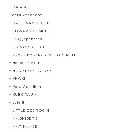
DAIRIKU
daisuke tanabe
DRIES VAN NOTEN
EDWARD CUMING
FAQ.japaneeds
FLAVOR DESIGN
GOOD KARMA DEVELOPEMENT
Hender Scheme
HOMELESS TAILOR
KHOKI
Kota Gushiken
KUBORAUM
Laid.B
LITTLE.BEDROOM
MAGNIBERG
MARINA YEE