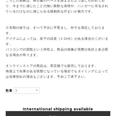
こうした装飾は、紳士服のベースを踏まえた上であしらわれてお
り、今までに感じたことの無い新鮮な表情や、ハンガーに吊るされ
ているだけなのに感じられる独創的な佇まいが魅力です。
※衣類の採寸は、すべて平台に平置きし、外寸を測定しておりま
す。
アイテムによっては、若干の誤差（1-2cm）がある場合がございま
す。
パソコンでの閲覧という特性上、商品の画像が実際の色目と多少異
なる場合が有ります。
オンラインストアの商品は、実店舗でも販売しております。
画面上で在庫がある状態になっている場合でもタイミングによって
は在庫切れの場合もございます。予めご了承下さい。
数量
International shipping available