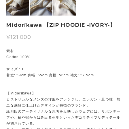
Midorikawa 【ZIP HOODIE -IVORY-】
¥121,000
素材
Cotton 100%
サイズ : 1
着丈: 59cm 身幅: 55cm 肩幅: 56cm 袖丈: 57.5cm
【Midorikawa】
ヒストリカルなメンズの洋服をアレンジし、エレガント且つ唯一無
二な感触に仕上げたデザインが特徴のブランド。
緑川氏のアーティザナルな思考を反映したウェアには、リボンテー
プや、袖や裾からはみ出る生地といったデコラティブなディテール
が施されている。